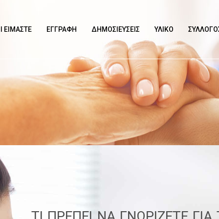
Ι ΕΊΜΑΣΤΕ
ΕΓΓΡΑΦΉ
ΔΗΜΟΣΙΕΎΣΕΙΣ
ΥΛΙΚΌ
ΣΎΛΛΟΓΟ
ΤΙ ΠΡΈΠΕΙ ΝΑ ΓΝΩΡΊΖΕΤΕ ΓΙΑ