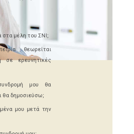
 στα μέλη του ΣΝΙ;
ειρία θεωρείται
ή σε ερευνητικές
συνδρομή μου θα
ι θα δημοσιεύσω;
μένα μου μετά την
συνδρομή μου;