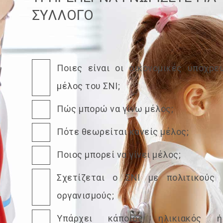
ΣΎΛΛΟΓΟ
Ποιες είναι οι οικονομικές υποχρε
μέλος του ΣΝΙ;
Πώς μπορώ να γίνω μέλος;
Πότε θεωρείται κανείς μέλος;
Ποιος μπορεί να γίνει μέλος;
Σχετίζεται ο ΣΝΙ με πολιτικούς 
οργανισμούς;
Υπάρχει κάποιος ηλικιακός ή