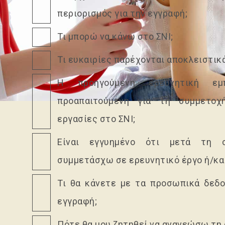
περιορισμός για την εγγραφή;
Τι μπορώ να κάνω στο ΣΝΙ;
Τι ευκαιρίες παρέχονται αποκλειστικά
Η προηγούμενη ερευνητική εμπ
προαπαιτούμενη για τη συμμετοχ
εργασίες στο ΣΝΙ;
Είναι εγγυημένο ότι μετά τη 
συμμετάσχω σε ερευνητικό έργο ή/κα
Τι θα κάνετε με τα προσωπικά δεδο
εγγραφή;
Πότε θα μου ζητηθεί να ανανεώσω τη 