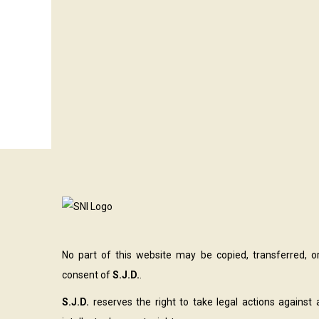
No part of this website may be copied, transferred, o
consent of
S.J.D.
.
S.J.D.
reserves the right to take legal actions against