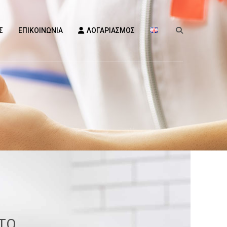
Σ
ΕΠΙΚΟΙΝΩΝΊΑ
ΛΟΓΑΡΙΑΣΜΌΣ
 ΤΟ