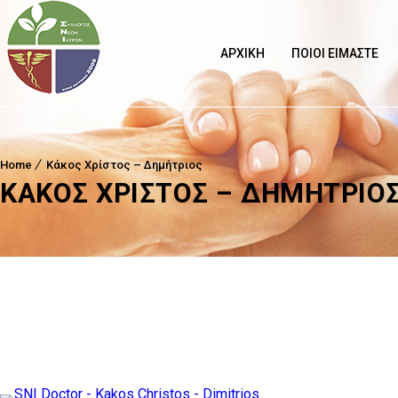
ΑΡΧΙΚΉ
ΠΟΙΟΙ ΕΊΜΑΣΤΕ
Home
Κάκος Χρίστος – Δημήτριος
ΚΆΚΟΣ ΧΡΊΣΤΟΣ – ΔΗΜΉΤΡΙΟ