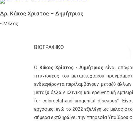
Δρ. Κάκος Χρίστος – Δημήτριος
- Μέλος
ΒΙΟΓΡΑΦΙΚΌ
Ο
Κάκος Χρίστος - Δημήτριος
είναι απόφο
πτυχιούχος του μεταπτυχιακού προγράμματος
ενδιαφέροντα περιλαμβάνουν μεταξύ άλλων τ
μεταξύ άλλων κλινική και ερευνητική εμπειρία 
for colorectal and urogenital diseases’’.
εργασίες, ενώ το 2022 εξελέγη ως μέλος στο
σήμερα εκπληρώνει την Υπηρεσία Υπαίθρου σ